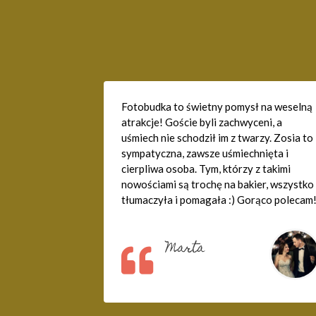
Fotobudka to świetny pomysł na weselną
atrakcje! Goście byli zachwyceni, a
uśmiech nie schodził im z twarzy. Zosia to
sympatyczna, zawsze uśmiechnięta i
cierpliwa osoba. Tym, którzy z takimi
nowościami są trochę na bakier, wszystko
tłumaczyła i pomagała :) Gorąco polecam
Marta