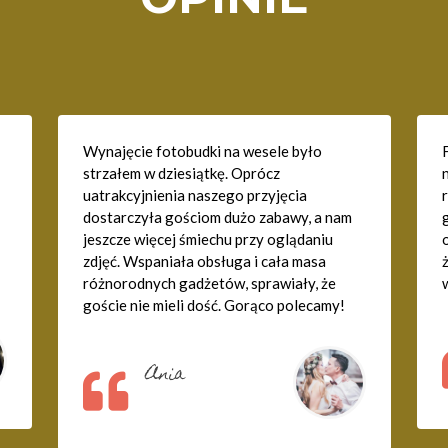
Wynajęcie fotobudki na wesele było
strzałem w dziesiątkę. Oprócz
uatrakcyjnienia naszego przyjęcia
dostarczyła gościom dużo zabawy, a nam
jeszcze więcej śmiechu przy oglądaniu
o
zdjęć. Wspaniała obsługa i cała masa
!
różnorodnych gadżetów, sprawiały, że
goście nie mieli dość. Gorąco polecamy!
Ania