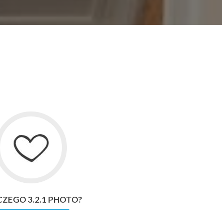
Go
to
Dlaczego
3.2.1
Photo?
ZEGO 3.2.1 PHOTO?