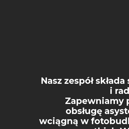
Nasz zespół składa 
i ra
Zapewniamy p
obsługę asyst
wciągną w fotobu